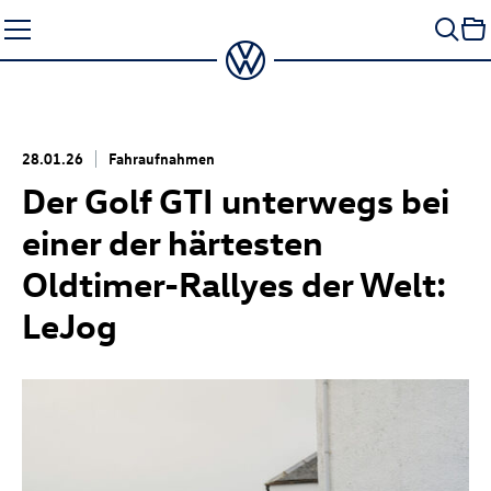
Zum
Seiteninhalt
springen
28.01.26
Fahraufnahmen
Der
Golf GTI
unterwegs bei
einer der härtesten
Oldtimer-Rallyes der Welt:
LeJog