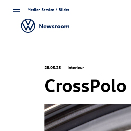
Zum
Medien Service
/
Bilder
Seiteninhalt
springen
Newsroom
28.05.25
Interieur
CrossPolo 