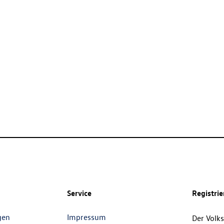
Service
Registri
gen
Impressum
Der Volk