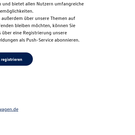
m und bietet allen Nutzern umfangreiche
zum
emöglichkeiten.
 außerdem über unsere Themen auf
enden bleiben möchten, können Sie
Seitenanfang
 über eine Registrierung unsere
ldungen als Push-Service abonnieren.
 registrieren
wagen.de