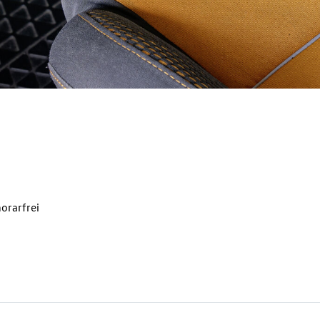
orarfrei