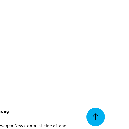
erung
Zurück
swagen Newsroom ist eine offene