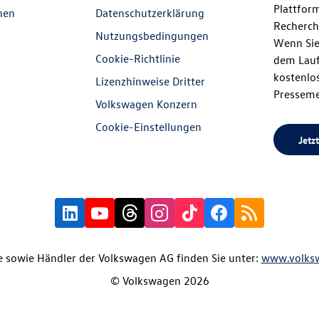
Plattfor
nen
Datenschutzerklärung
Recherch
Nutzungsbedingungen
Wenn Sie
Cookie-Richtlinie
dem Lauf
kostenlos
Lizenzhinweise Dritter
Presseme
Volkswagen Konzern
Cookie-Einstellungen
Jetzt
 sowie Händler der Volkswagen AG finden Sie unter:
www.volks
© Volkswagen 2026