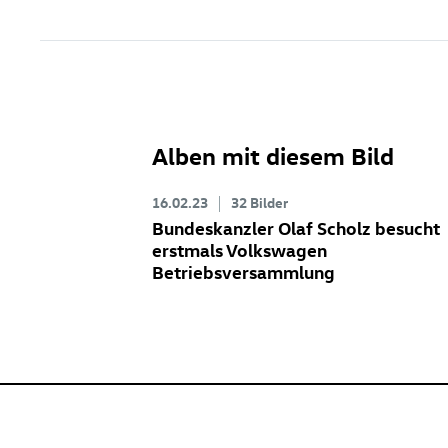
Alben mit diesem Bild
16.02.23
32 Bilder
Bundeskanzler Olaf Scholz besucht
erstmals Volkswagen
Betriebsversammlung