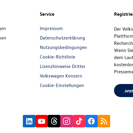
Service
Registri
gen
Impressum
Der Volk
Plattfor
nen
Datenschutzerklärung
Recherch
Nutzungsbedingungen
Wenn Sie
Cookie-Richtlinie
dem Lauf
kostenlos
Lizenzhinweise Dritter
Presseme
Volkswagen Konzern
Cookie-Einstellungen
Jetzt