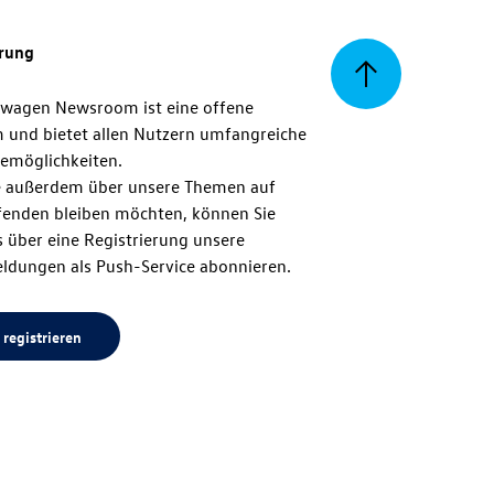
erung
Zurück
swagen Newsroom ist eine offene
m und bietet allen Nutzern umfangreiche
zum
emöglichkeiten.
 außerdem über unsere Themen auf
enden bleiben möchten, können Sie
Seitenanfang
 über eine Registrierung unsere
ldungen als Push-Service abonnieren.
 registrieren