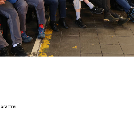
orarfrei