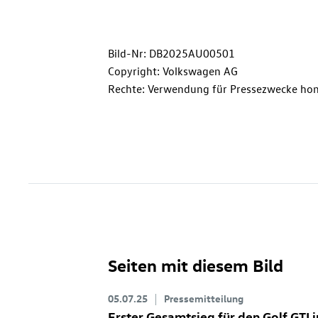
Bild-Nr: DB2025AU00501
Copyright: Volkswagen AG
Rechte: Verwendung für Pressezwecke hon
Seiten mit diesem Bild
05.07.25
Pressemitteilung
Erster Gesamtsieg für den
Golf GTI
i