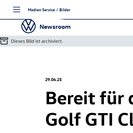
Zum
Medien Service
/
Bilder
Seiteninhalt
springen
Newsroom
Dieses Bild ist archiviert.
29.04.25
Bereit für
Golf GTI
Cl