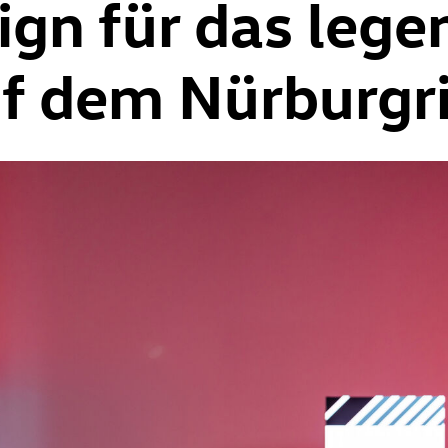
gn für das lege
f dem Nürburgri