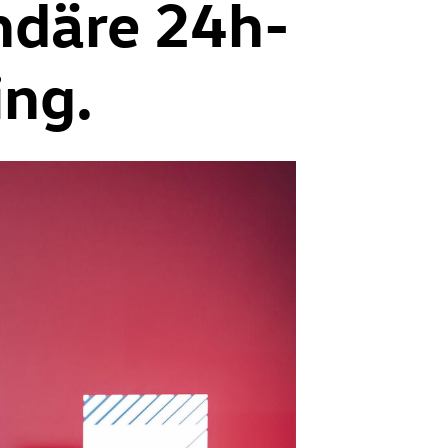
ndäre 24h-
ng.