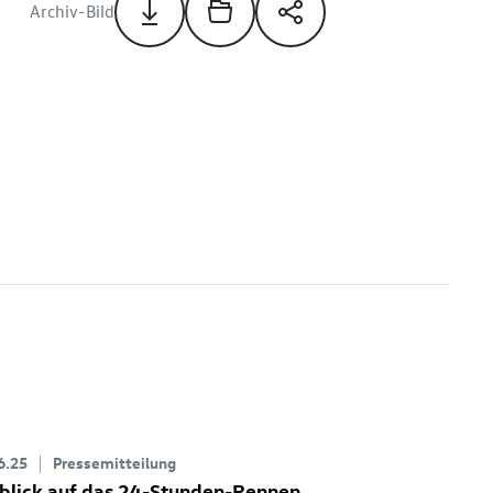
Archiv-Bild
6.25
Pressemitteilung
blick auf das 24-Stunden-Rennen