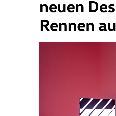
neuen Desi
Rennen au