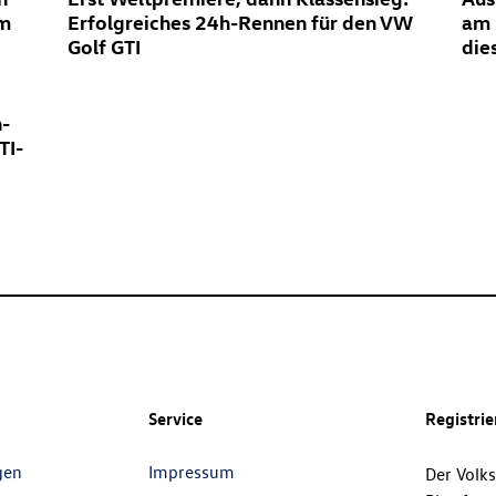
em
Erfolgreiches 24h-Rennen für den VW
am 
Golf GTI
die
n-
TI-
Service
Registri
gen
Impressum
Der Volk