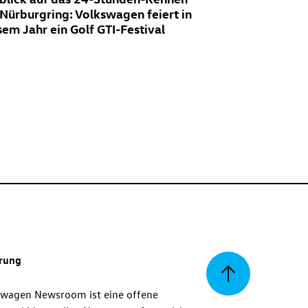
Nürburgring: Volkswagen feiert in
sem Jahr ein
Golf GTI
-Festival
erung
Zurück
swagen Newsroom ist eine offene