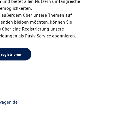
m und bietet allen Nutzern umfangreiche
zum
emöglichkeiten.
 außerdem über unsere Themen auf
enden bleiben möchten, können Sie
Seitenanfang
 über eine Registrierung unsere
ldungen als Push-Service abonnieren.
 registrieren
wagen.de