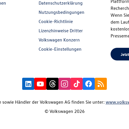
Plattfor
nen
Datenschutzerklärung
Recherch
Nutzungsbedingungen
Wenn Sie
Cookie-Richtlinie
dem Lauf
kostenlos
Lizenzhinweise Dritter
Presseme
Volkswagen Konzern
Cookie-Einstellungen
Jetzt
 sowie Händler der Volkswagen AG finden Sie unter:
www.volks
© Volkswagen 2026