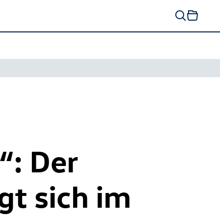
“: Der
gt sich im