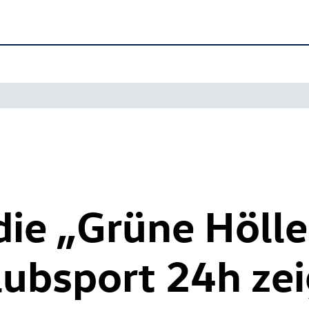
 die „Grüne Hölle
ubsport 24h zei