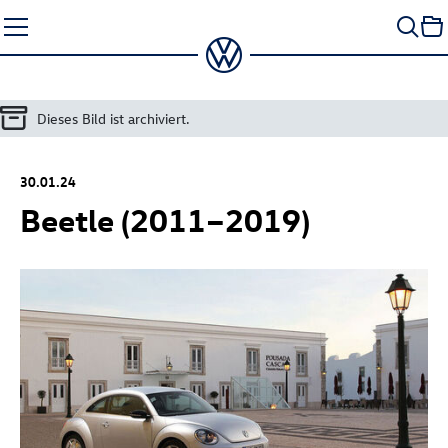
Zum
Seiteninhalt
springen
Dieses Bild ist archiviert.
30.01.24
Beetle (2011–2019)