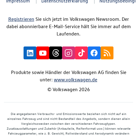
Impressum
Datenschutzerklärung
Nutzungsbeding
Registrieren
Sie sich jetzt im Volkswagen Newsroom. Der
dabei abonnierbare E-Mail-Service hält Sie immer auf dem
Laufenden.
Produkte sowie Händler der Volkswagen AG finden Sie
unter:
www.volkswagen.de
© Volkswagen 2026
Die angegebenen Verbrauchs- und Emissionswerte beziehen sich nicht auf ein
einzelnes Fahrzeug und sind nicht Bestandteil des Angebots, sondern dienen allein
Vergleichszwecken zwischen den verschiedenen Fahrzeugtypen.
Zusatzausstattungen und Zubehör (Anbauteile, Reifenformat usw.) können relevante
Fahrzeugparameter, wie z. B. Gewicht, Rollwiderstand und Aerodynamik verändern