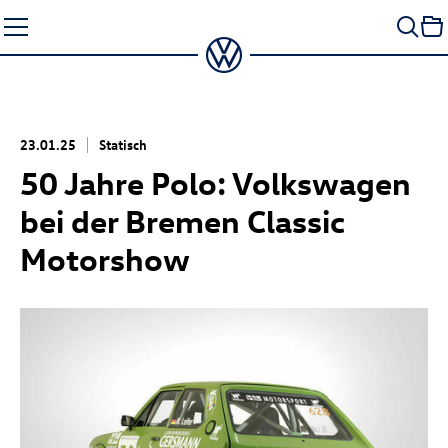
Zum
Seiteninhalt
springen
23.01.25
Statisch
50 Jahre Polo: Volkswagen
bei der Bremen Classic
Motorshow