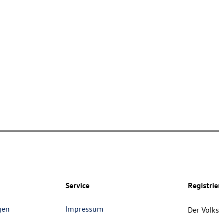
Service
Registri
gen
Impressum
Der Volk