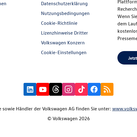
Plattfor
nen
Datenschutzerklärung
Recherch
Nutzungsbedingungen
Wenn Sie
Cookie-Richtlinie
dem Lauf
kostenlos
Lizenzhinweise Dritter
Presseme
Volkswagen Konzern
Cookie-Einstellungen
Jetzt
 sowie Händler der Volkswagen AG finden Sie unter:
www.volks
© Volkswagen 2026