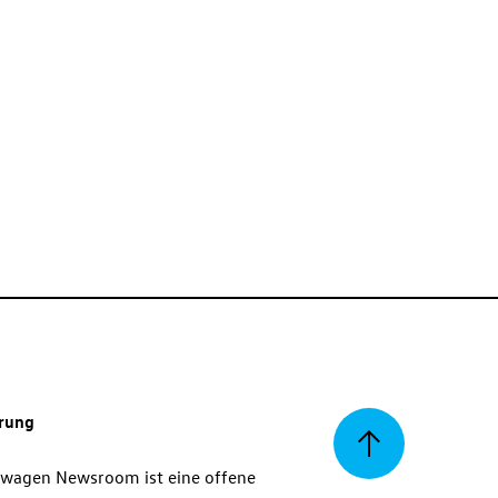
erung
Zurück
swagen Newsroom ist eine offene