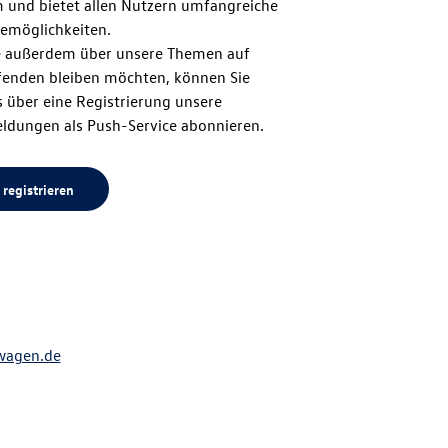
m und bietet allen Nutzern umfangreiche
zum
emöglichkeiten.
 außerdem über unsere Themen auf
enden bleiben möchten, können Sie
Seitenanfang
 über eine Registrierung unsere
ldungen als Push-Service abonnieren.
 registrieren
wagen.de