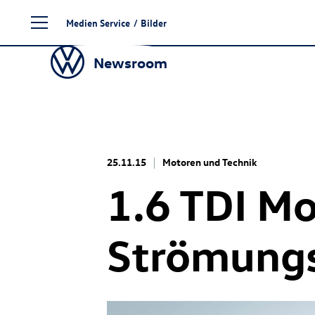
Zum
Medien Service
/
Bilder
Seiteninhalt
springen
Newsroom
25.11.15
Motoren und Technik
1.6 TDI Mo
Strömungs