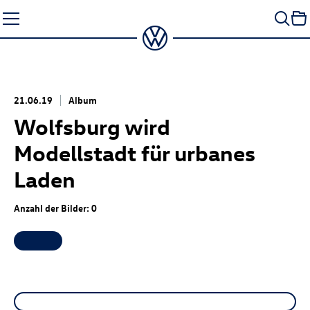
Zum
Seiteninhalt
springen
21.06.19
Album
Wolfsburg wird
Modellstadt für urbanes
Laden
Anzahl der Bilder: 0