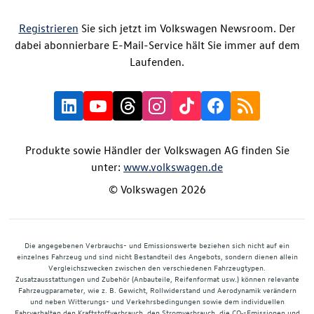
Registrieren
Sie sich jetzt im Volkswagen Newsroom. Der
dabei abonnierbare E-Mail-Service hält Sie immer auf dem
Laufenden.
Produkte sowie Händler der Volkswagen AG finden Sie
unter:
www.volkswagen.de
© Volkswagen 2026
Die angegebenen Verbrauchs- und Emissionswerte beziehen sich nicht auf ein
einzelnes Fahrzeug und sind nicht Bestandteil des Angebots, sondern dienen allein
Vergleichszwecken zwischen den verschiedenen Fahrzeugtypen.
Zusatzausstattungen und Zubehör (Anbauteile, Reifenformat usw.) können relevante
Fahrzeugparameter, wie z. B. Gewicht, Rollwiderstand und Aerodynamik verändern
und neben Witterungs- und Verkehrsbedingungen sowie dem individuellen
Fahrverhalten den Kraftstoffverbrauch, den Stromverbrauch, die CO₂-Emissionen und