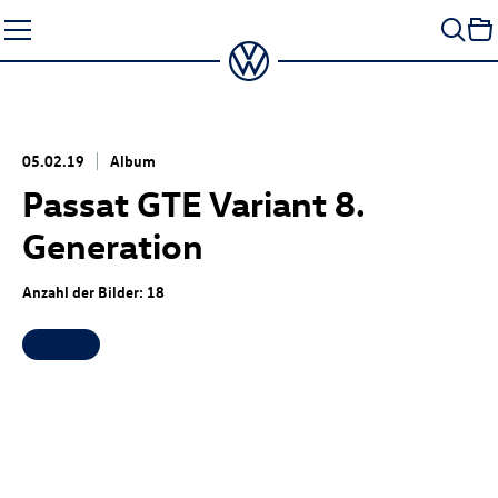
Zum
Seiteninhalt
springen
05.02.19
Album
Passat GTE Variant 8.
Generation
Anzahl der Bilder: 18