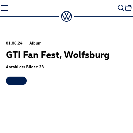
Zum
Seiteninhalt
springen
01.08.24
Album
GTI Fan Fest, Wolfsburg
Anzahl der Bilder: 33