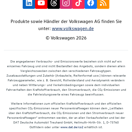
Produkte sowie Händler der Volkswagen AG finden Sie
unter:
www.volkswagen.de
© Volkswagen 2026
Die angegebenen Verbrauchs- und Emissionswerte beziehen sich nicht auf ein
einzelnes Fahrzeug und sind nicht Bestandteil des Angebots, sondern dienen allein
Vergleichszwecken zwischen den verschiedenen Fahrzeugtypen.
Zusatzausstattungen und Zubehör (Anbauteile, Reifenformat usw.) können relevante
Fahrzeugparameter, wie z. B. Gewicht, Rollwiderstand und Aerodynamik verändern
und neben Witterungs- und Verkehrsbedingungen sowie dem individuellen
Fahrverhalten den Kraftstoffverbrauch, den Stromverbrauch, die CO₂-Emissionen und
die Fahrleistungswerte eines Fahrzeugs beeinflussen.
Weitere Informationen zum offiziellen Kraftstoffverbrauch und den offiziellen
spezifischen CO₂-Emissionen neuer Personenkraftwagen können dem „Leitfaden
über den Kraftstoffverbrauch, die CO₂-Emissionen und den Stromverbrauch neuer
Personenkraftwagen“ entnommen werden, der an allen Verkaufsstellen und bei der
DAT Deutsche Automobil Treuhand GmbH, Hellmuth-Hirth-Str. 1, D-73760
Ostfildern oder unter
www.dat.de/co2
erhältlich ist.